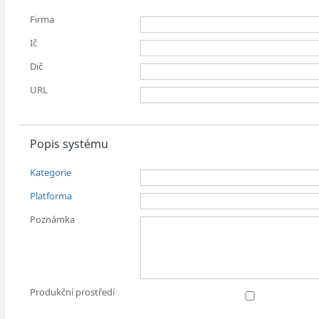
Firma
Ič
Dič
URL
Popis systému
Kategorie
Platforma
Poznámka
Produkční prostředí